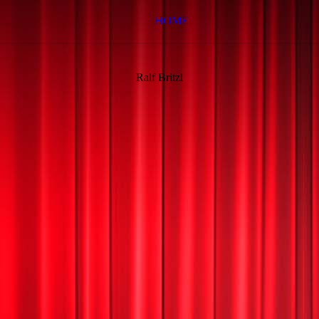
HOME
Ralf Britzl