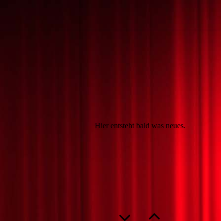
Hier entsteht bald was neues.